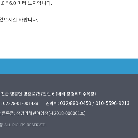
0 * 6.0 미터 노지입니다.
없으시길 바랍니다.
옹진군 영흥면 영흥로757번길 6 (네비:장경리해수욕장)
032)880-0450
010-5596-9213
2228-01-001438
연락처:
/
등록증: 장경리해변야영장(제2018-000001호)
LL RIGHTS RESERVED.