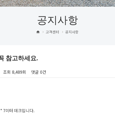
공지사항
고객센터
공지사항
꼭 참고하세요.
조회
8,489회
댓글
0건
 * 7미터 데크입니다.