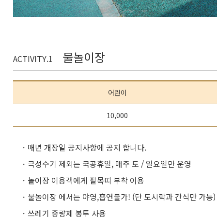
물놀이장
ACTIVITY.1
어린이
10,000
ㆍ
매년 개장일 공지사항에 공지 합니다.
ㆍ
극성수기 제외는 국공휴일, 매주 토 / 일요일만 운영
ㆍ
놀이장 이용객에게 팔목띠 부착 이용
ㆍ
물놀이장 에서는 야영,흡연불가! (단 도시락과 간식만 가능)
ㆍ
쓰레기 종량제 봉투 사용