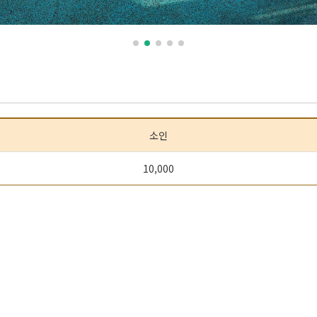
소인
10,000