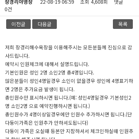
장경리야영장
22-08-19 06:59
조회
4,608회
댓글
0건
이전글
다음글
목록
저희 장경리해수욕장을 이용해주시는 모든분들께 진심으로 감
사드립니다.
예약시 인원체크에 대해서 설명드립니다.
기본인원은 성인 2명 소인2명 총4명입니다.
많은분들이 성인4명일경우 소인이 없을경우 성인에 4명표기하
면 2명은 추가요금 발생이 됩니다.
총인원수만 표시하시면 됩니다.(예: 성인4명일경우 기본성인2
명 소인2명 으로 예약진행하시면 됩니다.)
총인원수가 4명이상일경우에만 인원수 추가하시면 됩니다.(단
다둥이가족은 인원추가 안하셔도됩니다)
다둥이 가족은 오실떄 등본만 지참하셔서 체크인하실때 인원추