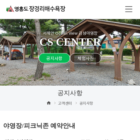
서해안 Ocean View 감성야영장
CS CENTER
공지사항
체험사진
공지사항
고객센터
공지사항
야영장/피크닉존 예약안내