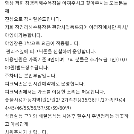
항상 저희 장경리해수욕장을 아껴주시고 찾아주시는 모든분들
께
진심으로 감사말씀드립니다.
저희 장경리해수욕장은 관광사업등록되어 야영장에서만 취사/
야영이가능합니다.
야영장은 1박으로 요금이 적용됩니다.
관리소옆에 피크닉존을 신설하여 운영합니다.
이용인원은 가족기준 4인이며 그외 분들은 추가요금 1인(10,0
00원)별도징수됩니다.
주차비는 본인부담입니다.
피크닉존은 실시간예약제로 운영합니다.
피크닉존에서는 가스를 이용한 조리는 허용합니다.
숯불사용가능지역(원1/원2/ 2가족전용35/36번 /1가족전용4
4/45/46/55/56/57/58/59/60번)
삼겹살등 구이와 배달음식등 사용후 철수시 주변정리는 깨끗하
고 아름답게
치워주시기 바랍니다.