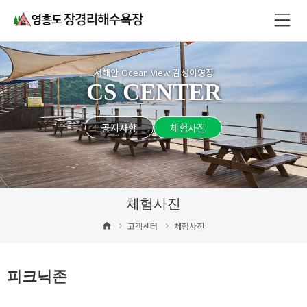
서해안 Ocean View 감성야영장
CS CENTER
공지사항
체험사진
체험사진
고객센터
체험사진
피크닉존