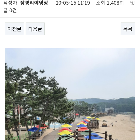
작성자
장경리야영장
20-05-15 11:19
조회
1,408회
댓
글
0건
이전글
다음글
목록