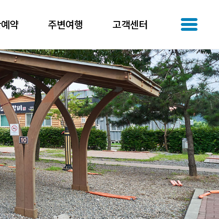
간예약
주변여행
고객센터