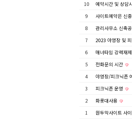
10
예약시간 및 상담
9
사이트예약은 신
8
관리사무소 신축
7
2023 야영장 및
6
매너타임 강력재제
5
전화문의 시간
4
야영장/피크닉존 
3
피크닉존 운영
2
화롯대사용
1
원두막사이트 사이