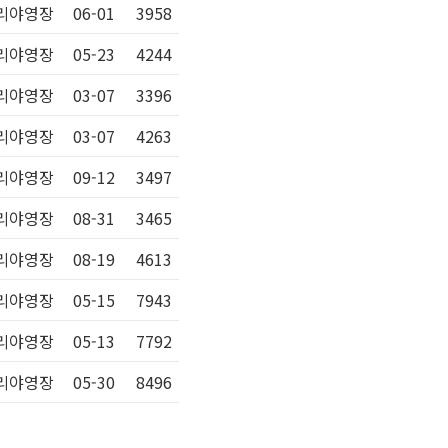
리야영장
06-01
3958
리야영장
05-23
4244
리야영장
03-07
3396
리야영장
03-07
4263
리야영장
09-12
3497
리야영장
08-31
3465
리야영장
08-19
4613
리야영장
05-15
7943
리야영장
05-13
7792
리야영장
05-30
8496